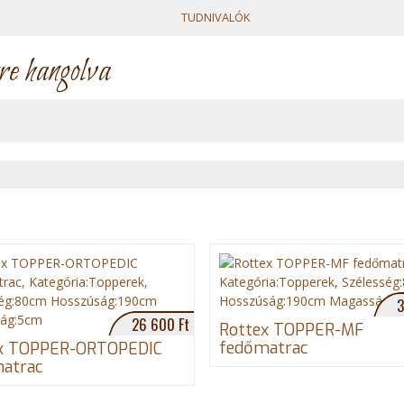
TUDNIVALÓK
re hangolva
3
26 600 Ft
Rottex TOPPER-MF
fedőmatrac
x TOPPER-ORTOPEDIC
atrac