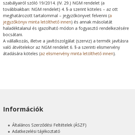
szabályairól szóló 19/2014. (IV. 29.) NGM rendelet (a
továbbiakban: NGM rendelet) 4. §-a szerint köteles – az ott
meghatározott tartalommal – jegyzőkönyvet felvenni (
a
jegyzőkönyv minta letölthető innen
) és annak másolatát
haladéktalanul és igazolható módon a fogyasztó rendelkezésére
bocsátani.
A vállalkozás, illetve a javítószolgálat (szerviz) a termék javításra
való átvételekor az NGM rendelet 6. §-a szerinti elismervény
átadására köteles (
az elismervény minta letölthető innen
).
Információk
Általános Szerződési Feltételek (ÁSZF)
Adatkezelési tájékoztató