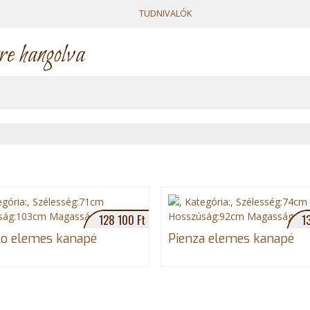
TUDNIVALÓK
re hangolva
128 100 Ft
1
o elemes kanapé
Pienza elemes kanapé