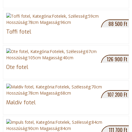
88 500 Ft
Toffi fotel
126 900 Ft
Ote fotel
107 200 Ft
Maldív fotel
111 700 Ft