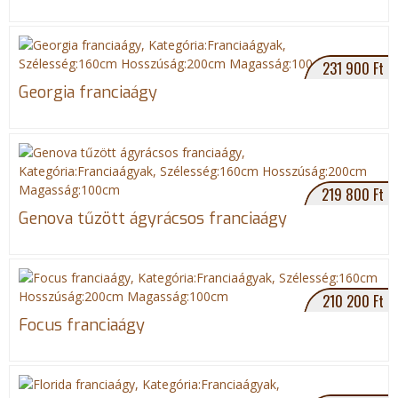
231 900 Ft
Georgia franciaágy
219 800 Ft
Genova tűzött ágyrácsos franciaágy
210 200 Ft
Focus franciaágy