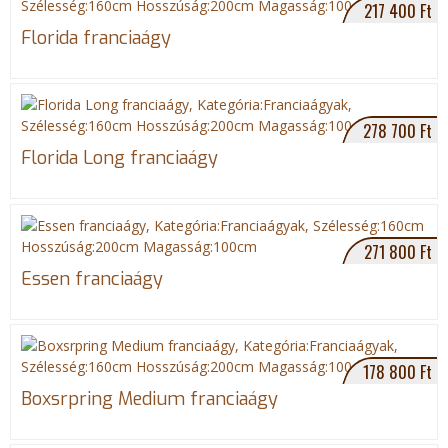
217 400 Ft
Florida franciaágy
278 700 Ft
Florida Long franciaágy
271 800 Ft
Essen franciaágy
178 800 Ft
Boxsrpring Medium franciaágy