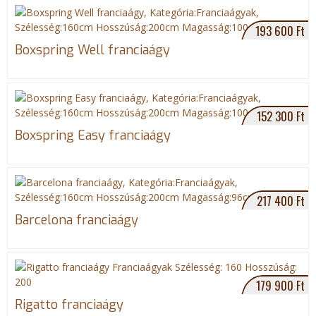
193 600 Ft
Boxspring Well franciaágy
152 300 Ft
Boxspring Easy franciaágy
217 400 Ft
Barcelona franciaágy
179 900 Ft
Rigatto franciaágy