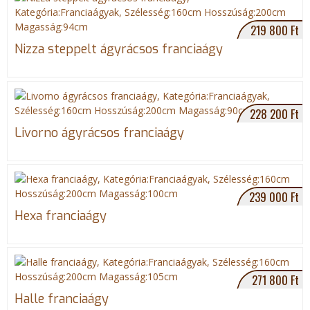
219 800 Ft
Nizza steppelt ágyrácsos franciaágy
228 200 Ft
Livorno ágyrácsos franciaágy
239 000 Ft
Hexa franciaágy
271 800 Ft
Halle franciaágy