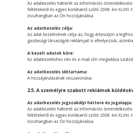
Az adatkezelés hátterét az információs önrendelkezési 
feltételeiről és egyes korlátairól szóló 2008. évi XLVIII.
összhangban az Ön hozzájárulása.
Az adatkezelés célja:
Az adat kezelésének célja az, hogy értesüljön a legfri
gazdasági társaságok reklámjait is elhelyezzük, azon
A kezelt adatok köre:
Az adatkezeléshez név és e-mail cím megadása szüksé
Az adatkezelés időtartama:
A hozzájárulásának visszavonása.
2.5. A személyre szabott reklámok küldésé
Az adatkezelés jogszabályi háttere és jogalapja:
Az adatkezelés hátterét az információs önrendelkezési 
feltételeiről és egyes korlátairól szóló 2008. évi XLVIII.
összhangban az Ön hozzájárulása.