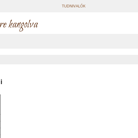
TUDNIVALÓK
re hangolva
i