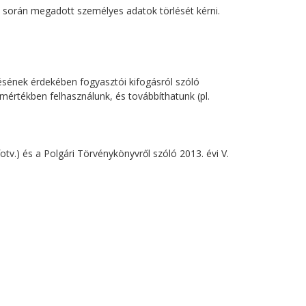
el során megadott személyes adatok törlését kérni.
ítésének érdekében fogyasztói kifogásról szóló
 mértékben felhasználunk, és továbbíthatunk (pl.
otv.) és a Polgári Törvénykönyvről szóló 2013. évi V.