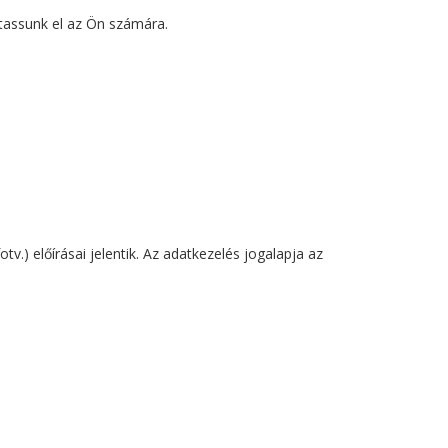
ttassunk el az Ön számára.
v.) előírásai jelentik. Az adatkezelés jogalapja az