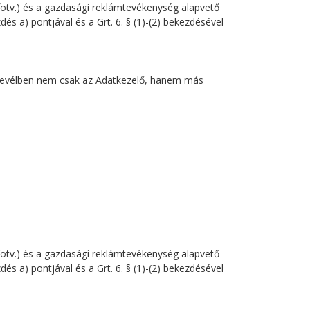
nfotv.) és a gazdasági reklámtevékenység alapvető
ezdés a) pontjával és a Grt. 6. § (1)-(2) bekezdésével
 hírlevélben nem csak az Adatkezelő, hanem más
nfotv.) és a gazdasági reklámtevékenység alapvető
ezdés a) pontjával és a Grt. 6. § (1)-(2) bekezdésével