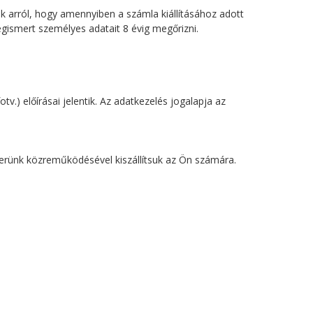
tjuk arról, hogy amennyiben a számla kiállításához adott
megismert személyes adatait 8 évig megőrizni.
v.) előírásai jelentik. Az adatkezelés jogalapja az
nerünk közreműködésével kiszállítsuk az Ön számára.