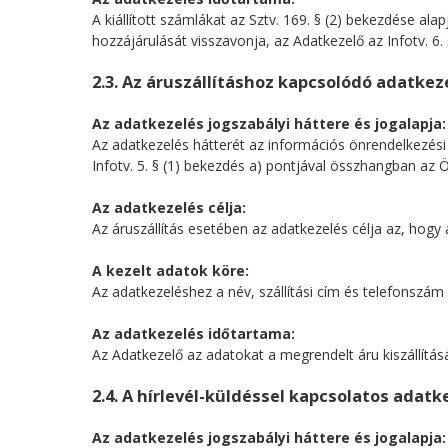
A kiállított számlákat az Sztv. 169. § (2) bekezdése ala
hozzájárulását visszavonja, az Adatkezelő az Infotv. 6.
2.3. Az áruszállításhoz kapcsolódó adatkez
Az adatkezelés jogszabályi háttere és jogalapja:
Az adatkezelés hátterét az információs önrendelkezési j
Infotv. 5. § (1) bekezdés a) pontjával összhangban az 
Az adatkezelés célja:
Az áruszállítás esetében az adatkezelés célja az, ho
A kezelt adatok köre:
Az adatkezeléshez a név, szállítási cím és telefonsz
Az adatkezelés időtartama:
Az Adatkezelő az adatokat a megrendelt áru kiszállítás
2.4. A hírlevél-küldéssel kapcsolatos adatk
Az adatkezelés jogszabályi háttere és jogalapja: